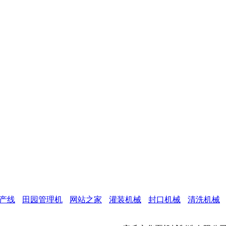
产线
田园管理机
网站之家
灌装机械
封口机械
清洗机械