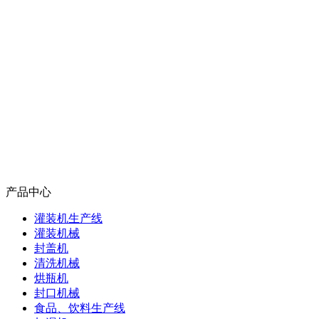
产品中心
灌装机生产线
灌装机械
封盖机
清洗机械
烘瓶机
封口机械
食品、饮料生产线