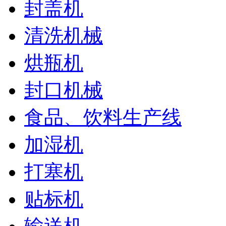
封盖机
清洗机械
烘瓶机
封口机械
食品、饮料生产线
加湿机
打塞机
贴标机