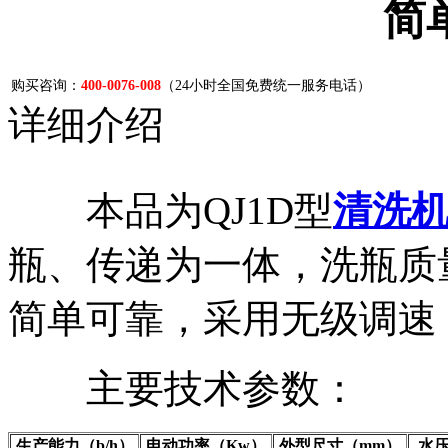
简
购买咨询：
400-0076-008
（24小时全国免费统一服务电话）
详细介绍
本品为QJ1D型
清洗
瓶、传递为一体，洗瓶质
简单可靠，采用无级调速
主要技术参数：
生产能力（b/h）
电动功率（Kw）
外型尺寸（mm）
水压