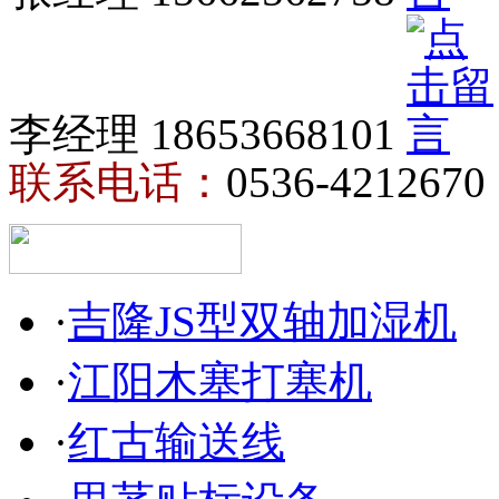
李经理 18653668101
联系电话：
0536-4212670
·
吉隆JS型双轴加湿机
·
江阳木塞打塞机
·
红古输送线