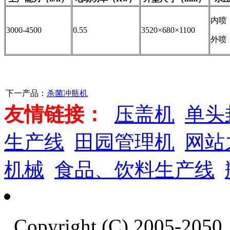
内喷：
3000-4500
0.55
3520×680×1100
外喷：
下一产品：
杀菌冲瓶机
友情链接：
压盖机
单头
生产线
田园管理机
网站
机械
食品、饮料生产线
Copyright (C) 2005-20