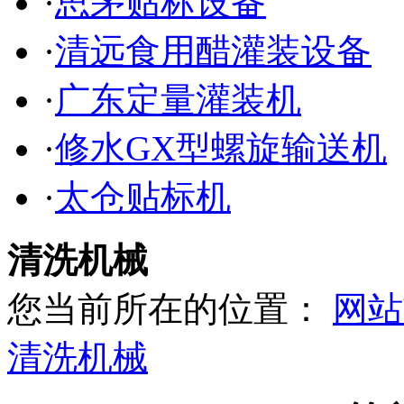
·
思茅贴标设备
·
清远食用醋灌装设备
·
广东定量灌装机
·
修水GX型螺旋输送机
·
太仓贴标机
清洗机械
您当前所在的位置：
网站
清洗机械