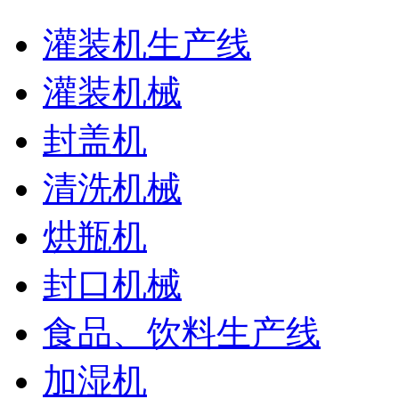
灌装机生产线
灌装机械
封盖机
清洗机械
烘瓶机
封口机械
食品、饮料生产线
加湿机